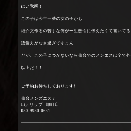
はい覚醒！
この子は今年一番の女の子かも
紹介文作るの苦手な俺が一生懸命に伝えたくて書いてる
語彙力がなさ過ぎてすまん
だが、この子につかないなら仙台でのメンエスは全て外
以上だ！！
ご予約お待ちしております!
仙台メンズエステ
Lip-リップ- 卸町店
080-9980-0631