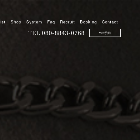
ist
Shop
System
Faq
Recruit
Booking
Contact
TEL
080-8843-0768
Web予約