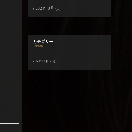
2024年3月 (1)
カテゴリー
Category
News (628)