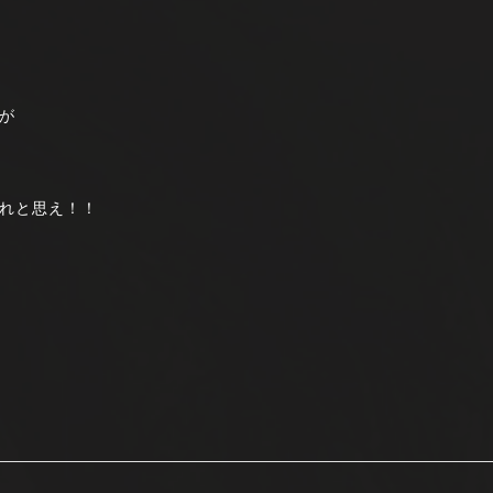
が
れと思え！！