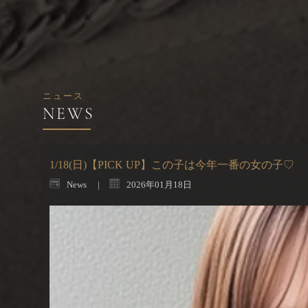
ニュース
1/18(日)【PICK UP】この子は今年一番の女の子♡
News
2026年01月18日