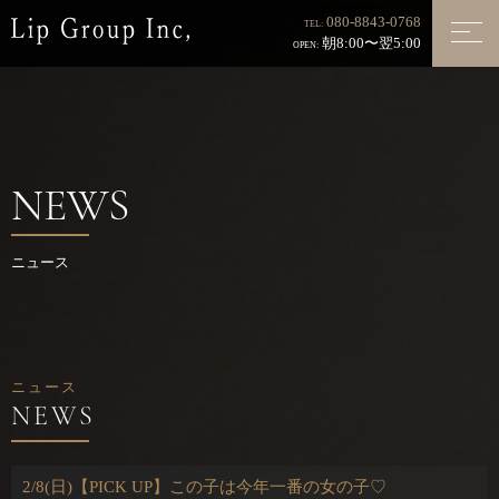
080-8843-0768
TEL:
朝8:00〜翌5:00
OPEN:
NEWS
ニュース
ニュース
2/8(日)【PICK UP】この子は今年一番の女の子♡