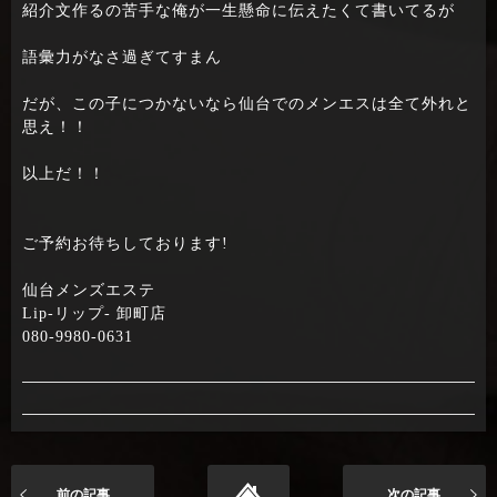
紹介文作るの苦手な俺が一生懸命に伝えたくて書いてるが
語彙力がなさ過ぎてすまん
だが、この子につかないなら仙台でのメンエスは全て外れと
思え！！
以上だ！！
ご予約お待ちしております!
仙台メンズエステ
Lip-リップ- 卸町店
080-9980-0631
前の記事
次の記事