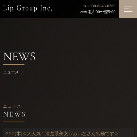
080-8843-0768
TEL:
朝8:00〜翌5:00
OPEN:
NEWS
ニュース
ニュース
2/12(木)☆大人気！清楚系美女♡みいなさん出勤です☆