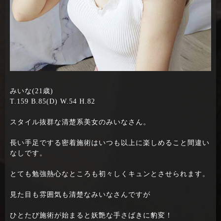
みいな(21歳)
T.159 B.85(D) W.54 H.82
スタイル抜群な清楚系美女のみいなさん。
長い手足でする密着施術はいつも以上に楽しめること間違い
なしです。
とても勉強熱心なところも初々しくキュンとさせられます。
見た目も雰囲気も清楚なみいなさんですが
ひとたび施術が始まると妖艶な手さばきに豹変！