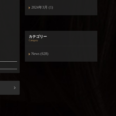
2024年3月 (1)
カテゴリー
Category
News (628)