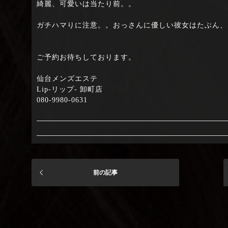
綺麗、可愛いは当たり前。。
ガチハマりに注意。。おっさんに優しい彼女はたぶん、
ご予約お待ちしております。
仙台メンズエステ
Lip-リップ- 卸町店
080-9980-0631
前の記事