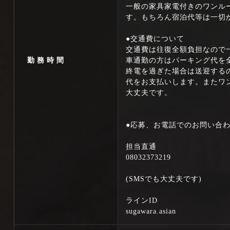
一般の家具家電付きのワンル
す。もちろん宿泊代等は一切
●交通費について
交通費は往復全額負担なので
勤務時間
車通勤の方はパーキング代を
終電を過ぎた場合は送迎する
代をお支払いします。またワ
大丈夫です。
●応募、お電話でのお問い合
担当直通
08032373219
(SMSでも大丈夫です)
ラインID
sugawara.asian