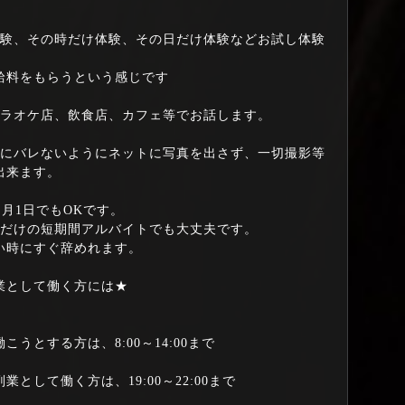
体験、その時だけ体験、その日だけ体験などお試し体験
給料をもらうという感じです
カラオケ店、飲食店、カフェ等でお話します。
氏にバレないようにネットに写真を出さず、一切撮影等
出来ます。
、月1日でもOKです。
月だけの短期間アルバイトでも大丈夫です。
い時にすぐ辞めれます。
業として働く方には★
うとする方は、8:00～14:00まで
として働く方は、19:00～22:00まで