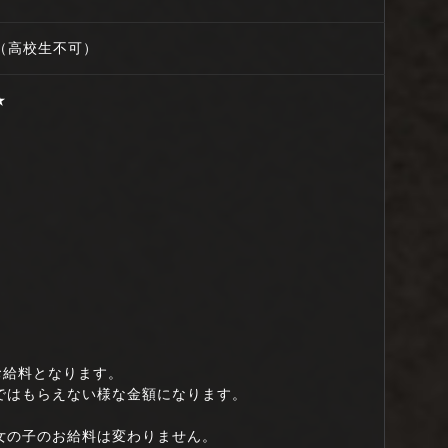
（高校生不可）
★
のお給料となります。
ではもらえない様な金額になります。
女の子のお給料は変わりません。