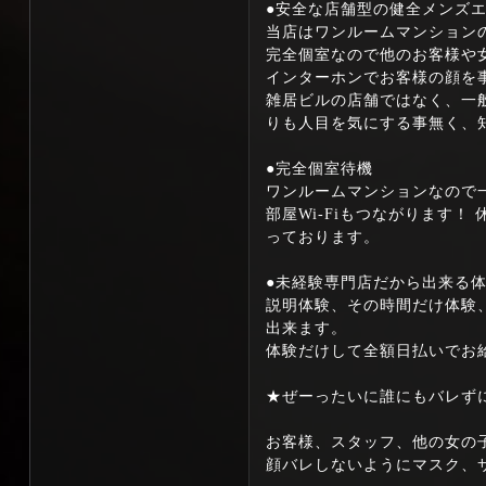
●安全な店舗型の健全メンズ
当店はワンルームマンション
完全個室なので他のお客様や
インターホンでお客様の顔を
雑居ビルの店舗ではなく、一
りも人目を気にする事無く、
●完全個室待機
ワンルームマンションなので
部屋Wi-Fiもつながります
っております。
●未経験専門店だから出来る
説明体験、その時間だけ体験
出来ます。
体験だけして全額日払いでお
★ぜーったいに誰にもバレず
お客様、スタッフ、他の女の
顔バレしないようにマスク、