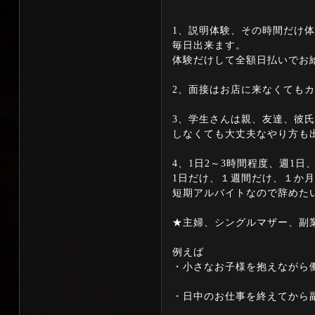
1、説明体験、その時間だけ
毎日出来ます。
体験だけして全額日払いでお
2、面接はお店に来なくても
3、学生さんは親、友達、彼
しなくても大丈夫なやり方も
4、1日2～3時間程度、週1日
1日だけ、１週間だけ、１か
短期アルバイトなので辞めた
★主婦、シングルマザー、副
例えば
・小さなお子様を抱えながら働こ
・日中のお仕事を終えてから副業