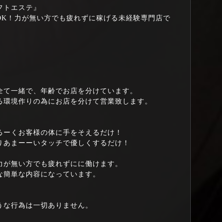
フトエステ』
OK！力が無い方でも疲れずに稼げる未経験専門店で
全て一緒で、年齢でお店を分けています。
る環境作りの為にお店を分けて営業致します。
るーくお客様の体に手をそえるだけ！
りあまーーいタッチで優しくするだけ！
力が無い方でも疲れずにに働けます。
な簡単な内容になっています。
うな行為は一切ありません。