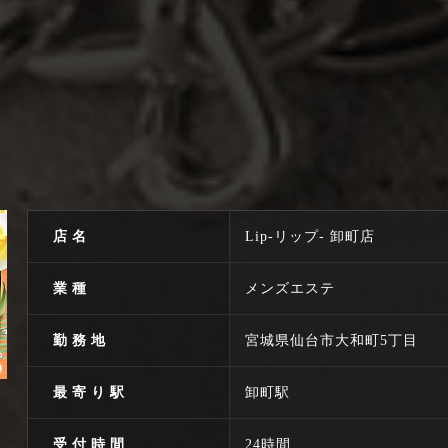
店名
Lip-リップ- 卸町店
業種
メンズエステ
勤務地
宮城県仙台市大和町5丁目
最寄り駅
卸町駅
受付時間
24時間