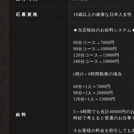
応募資格
18歳以上の健康な日本人女性
★当店独自のお給料システム
60分コース→7000円
90分コース→10000円
120分コース→13000円
180分コース→19000円
(例)5～6時間勤務の場合
60分×1人＝7000円
90分×2人＝20000円
120分×1人＝13000円
5～6時間でも合計40000円
給料
時給で考えると普通のお仕事
※お客様の料金を割引しても