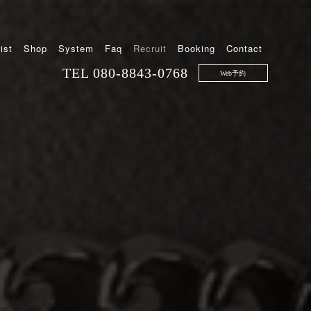
ist
Shop
System
Faq
Recruit
Booking
Contact
TEL
080-8843-0768
Web予約