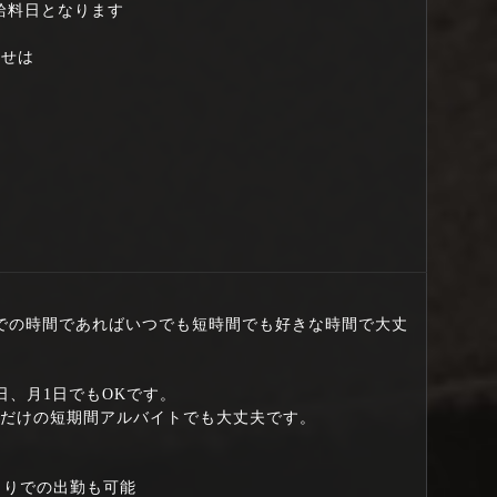
給料日となります
わせは
までの時間であればいつでも短時間でも好きな時間で大丈
日、月1日でもOKです。
月だけの短期間アルバイトでも大丈夫です。
泊まりでの出勤も可能