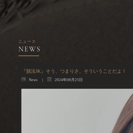
ニュース
『脱法JK』そう、つまりさ、そういうことだよ！
News
2024年08月25日