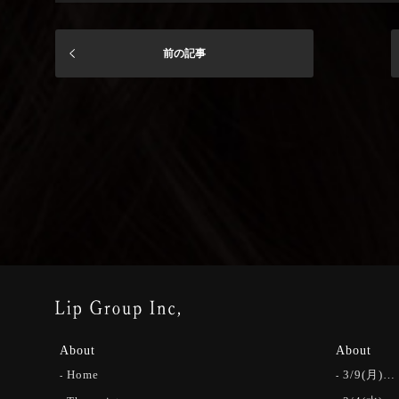
前の記事
About
About
Home
3/9(月)…