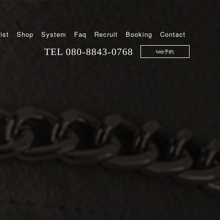
ist
Shop
System
Faq
Recruit
Booking
Contact
TEL
080-8843-0768
Web予約