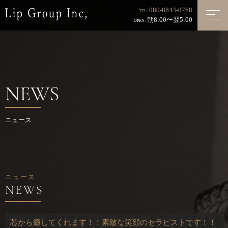
080-8843-0768
TEL:
朝8:00〜翌5:00
OPEN:
NEWS
ニュース
ニュース
芯から癒してくれます！！素敵な笑顔のセラピストです！！