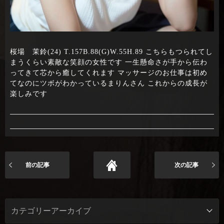
桜場 茉鈴(24) T.157B.88(G)W.55H.89 こちらもつられてし
まうくらい素敵な笑顔の女性です 一生懸命さが手から伝わ
ってきて芯から癒してくれます マッサージのお仕事は初め
てなのにツボがわかっているまりんさん これからの成長が
楽しみです
前の記事
次の記事