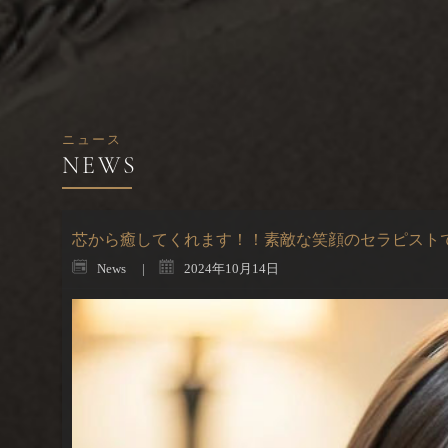
ニュース
芯から癒してくれます！！素敵な笑顔のセラピスト
News
2024年10月14日