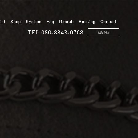
ist
Shop
System
Faq
Recruit
Booking
Contact
TEL
080-8843-0768
Web予約