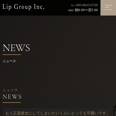
080-8843-0768
TEL:
朝8:00〜翌5:00
OPEN:
NEWS
ニュース
ニュース
もう正直彼女にしてしまいたいくらいとっても可愛いです。