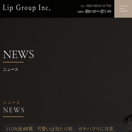
080-8843-0768
TEL:
朝8:00〜翌5:00
OPEN:
NEWS
ニュース
ニュース
11/29(金)綺麗、可愛いは当たり前。 ガチハマりに注意。