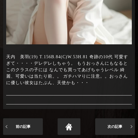
天内 美羽(19) T.156B.84(C)W.53H.81 奇跡の10代 可愛す
ぎて・・・・デレデレしちゃう。 もうおっさんにもなると
このクラスの子には なんでも買ってあげちゃうレベル 綺
麗、可愛いは当たり前。。 ガチハマりに注意。。おっさん
に優しい彼女はたぶん、天使かも・・・
前の記事
次の記事