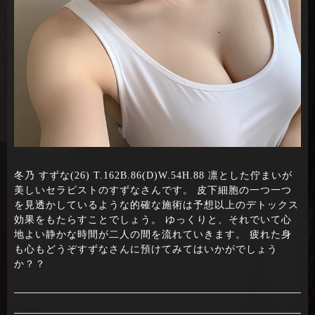
冬乃 すずな(26) T.162B.86(D)W.54H.88 凛とした佇まいが
美しいセラピストのすずなさんです。 皮下細胞の一つ一つ
を見透かしているような的確な施術は予想以上のデトックス
効果をもたらすことでしょう。 ゆっくりと、それでいて心
地よい静かな時間が二人の間を流れていきます。 疲れた身
も心もどうぞすずなさんに預けてみてはいかがでしょう
か？？