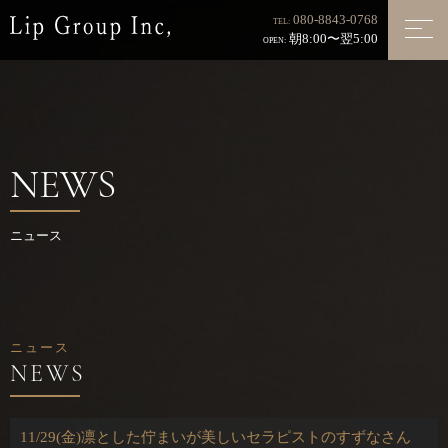
080-8843-0768
TEL:
朝8:00〜翌5:00
OPEN:
NEWS
ニュース
ニュース
11/29(金)凛とした佇まいが美しいセラピストのすずなさん